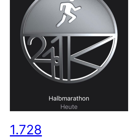
1.728