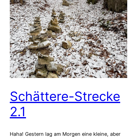
Schättere-Strecke
2.1
Haha! Gestern lag am Morgen eine kleine, aber