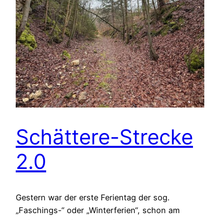
Schättere-Strecke
2.0
Gestern war der erste Ferientag der sog.
„Faschings-“ oder „Winterferien“, schon am