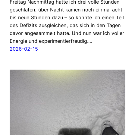
Freitag Nachmittag hatte ich drei volle Stunden
geschlafen, über Nacht kamen noch einmal acht
bis neun Stunden dazu – so konnte ich einen Teil
des Defizits ausgleichen, das sich in den Tagen
davor angesammelt hatte. Und nun war ich voller
Energie und experimentierfreudig.…
2026-02-15