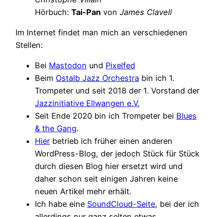
Hörbuch:
Tai-Pan
von
James Clavell
Im Internet findet man mich an verschiedenen
Stellen:
Bei
Mastodon
und
Pixelfed
Beim
Ostalb Jazz Orchestra
bin ich 1.
Trompeter und seit 2018 der 1. Vorstand der
Jazzinitiative Ellwangen e.V.
Seit Ende 2020 bin ich Trompeter bei
Blues
& the Gang
.
Hier
betrieb ich früher einen anderen
WordPress-Blog, der jedoch Stück für Stück
durch diesen Blog hier ersetzt wird und
daher schon seit einigen Jahren keine
neuen Artikel mehr erhält.
Ich habe eine
SoundCloud-Seite
, bei der ich
allerdings nur ganz selten etwas