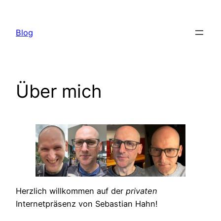
Zum
Inhalt
Blog
springen
Über mich
Herzlich willkommen auf der
privaten
Internetpräsenz von Sebastian Hahn!