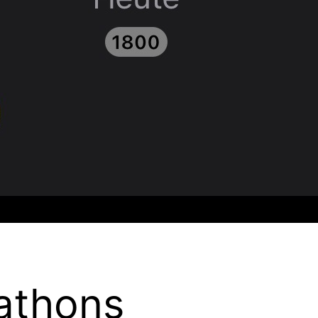
athons