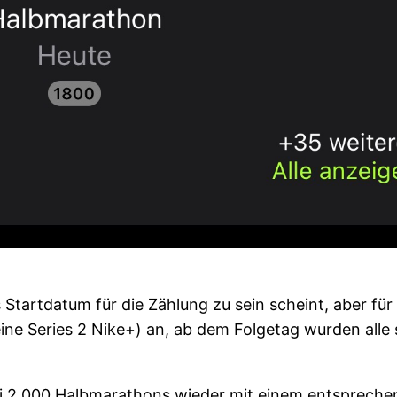
 Startdatum für die Zählung zu sein scheint, aber für
ine Series 2 Nike+) an, ab dem Folgetag wurden alle 
ei 2.000 Halbmarathons wieder mit einem entspreche