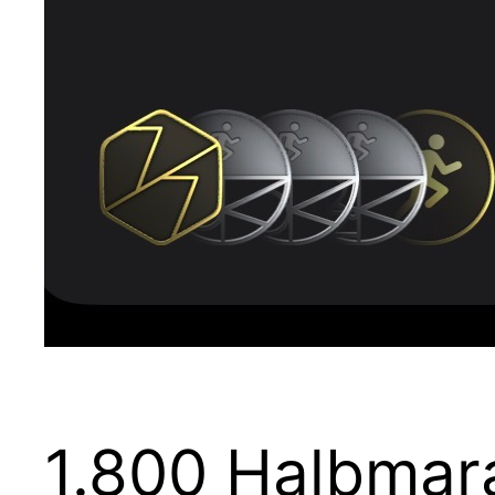
1.800 Halbmar