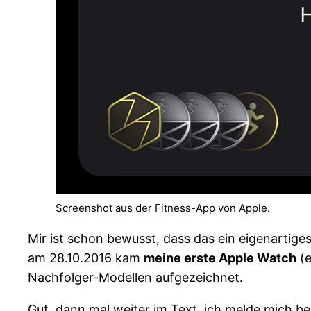
Screenshot aus der Fitness-App von Apple.
Mir ist schon bewusst, dass das ein eigenartiges
am 28.10.2016 kam
meine erste Apple Watch
(e
Nachfolger-Modellen aufgezeichnet.
Gut, dann mal weiter im Text, ich melde mich b