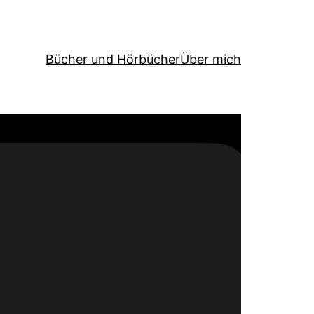
Bücher und Hörbücher
Über mich