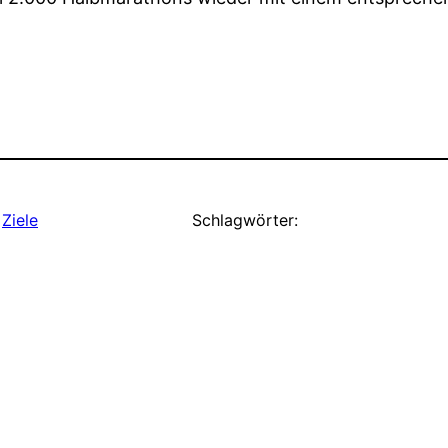
 
Ziele
Schlagwörter: