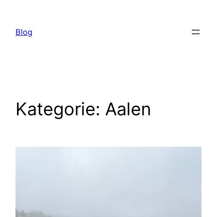
Zum
Inhalt
Blog
springen
Kategorie:
Aalen