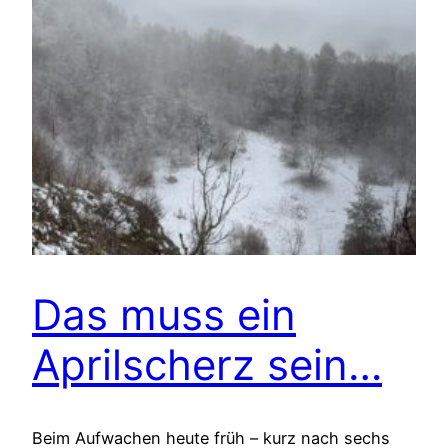
Das muss ein
Aprilscherz sein…
Beim Aufwachen heute früh – kurz nach sechs