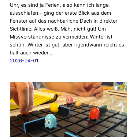
Uhr, es sind ja Ferien, also kann ich lange
ausschlafen – ging der erste Blick aus dem
Fenster auf das nachbarliche Dach in direkter
Sichtlinie: Alles weiß. Mäh, nicht gut! Um
Missverständnisse zu vermeiden: Winter ist
schön, Winter ist gut, aber irgendwann reicht es
halt auch wieder.…
2026-04-01