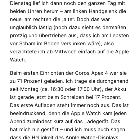
Dienstag lief ich dann noch den ganzen Tag mit
beiden Uhren herum – am linken Handgelenk die
neue, am rechten die „alte“. Doch das war
unglaublich lästig (noch dazu sieht es dermaßen
protzig und übertrieben aus, dass ich am liebsten
vor Scham im Boden versunken wäre), also
verzichtete ich ab Mittwoch einfach auf die Apple
Watch.
Beim ersten Einrichten der Coros Apex 4 war sie
zu 71 Prozent geladen. Ich trage sie durchgehend
seit Montag (ca. 16:30 oder 17:00 Uhr), der Akku
ist gerade jetzt beim Schreiben bei 17 Prozent.
Das erste Aufladen steht immer noch aus. Das ist
beeindruckend, denn die Apple Watch kam jeden
Abend zumindest kurz auf das Ladegerät. Das
hat mich nie gestört – und ich muss auch sagen,
dass die Helligkeit des Apple Watch-Displays