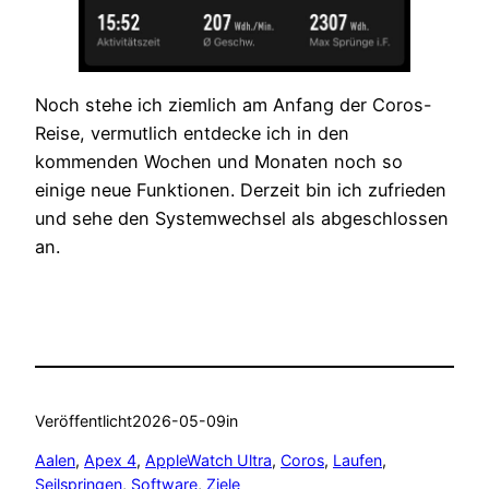
Noch stehe ich ziemlich am Anfang der Coros-
Reise, vermutlich entdecke ich in den
kommenden Wochen und Monaten noch so
einige neue Funktionen. Derzeit bin ich zufrieden
und sehe den Systemwechsel als abgeschlossen
an.
Veröffentlicht
2026-05-09
in
Aalen
, 
Apex 4
, 
AppleWatch Ultra
, 
Coros
, 
Laufen
, 
Seilspringen
, 
Software
, 
Ziele